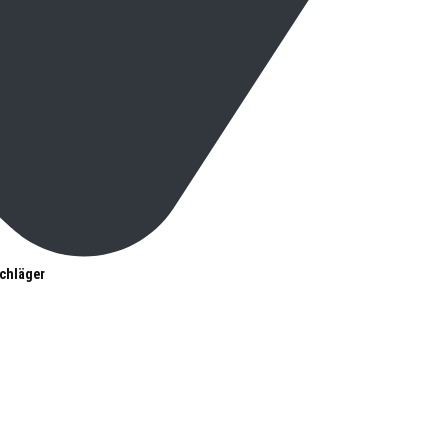
chläger