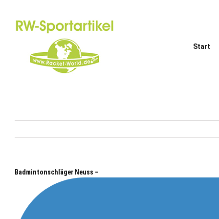
Zum
Inhalt
springen
Start
Badmintonschläger Neuss –