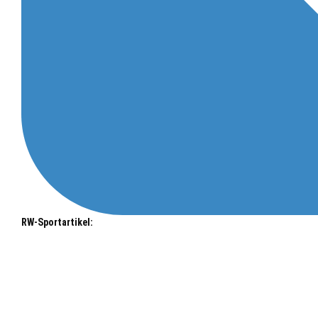
RW-Sportartikel: