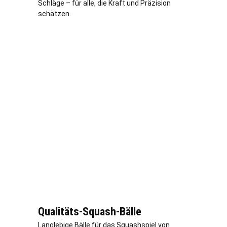
Schläge – für alle, die Kraft und Präzision
schätzen.
Qualitäts-Squash-Bälle
Langlebige Bälle für das Squashspiel von