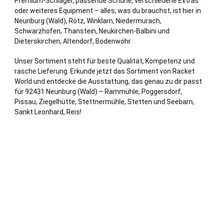
Premium-Schläger, passende Schuhe, verschiedene Extras
oder weiteres Equipment – alles, was du brauchst, ist hier in
Neunburg (Wald), Rötz, Winklarn, Niedermurach,
Schwarzhofen, Thanstein, Neukirchen-Balbini und
Dieterskirchen, Altendorf, Bodenwöhr.
Unser Sortiment steht für beste Qualität, Kompetenz und
rasche Lieferung. Erkunde jetzt das Sortiment von Racket
World und entdecke die Ausstattung, das genau zu dir passt
für 92431 Neunburg (Wald) – Rammühle, Poggersdorf,
Pissau, Ziegelhütte, Stettnermühle, Stetten und Seebarn,
Sankt Leonhard, Reis!