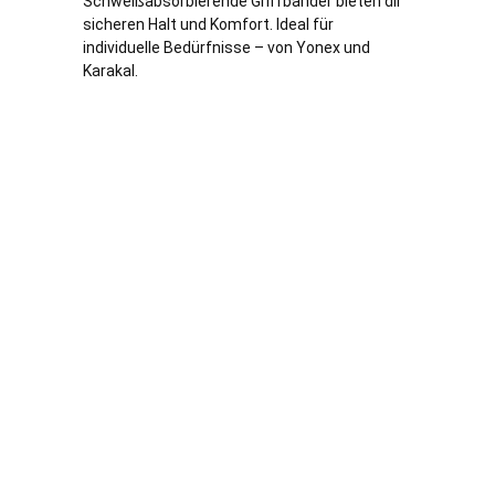
Schweißabsorbierende Griffbänder bieten dir
sicheren Halt und Komfort. Ideal für
individuelle Bedürfnisse – von Yonex und
Karakal.