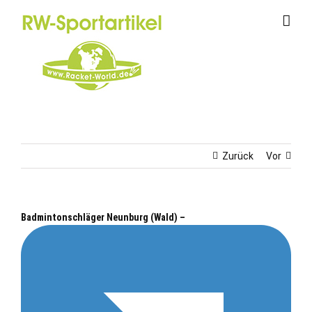
Zum
Inhalt
springen
Zurück
Vor
Badmintonschläger Neunburg (Wald) –