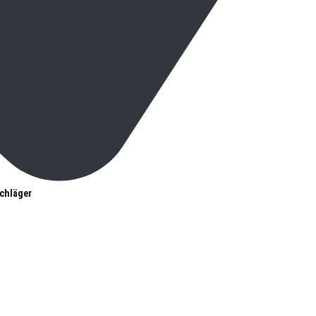
chläger