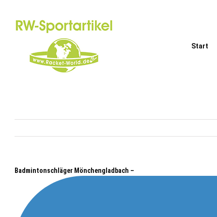
Zum
Inhalt
springen
Start
Badmintonschläger Mönchengladbach –