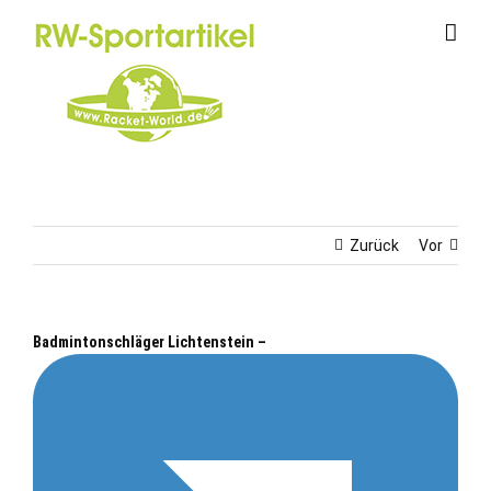
Zum
Inhalt
springen
Zurück
Vor
Badmintonschläger Lichtenstein –