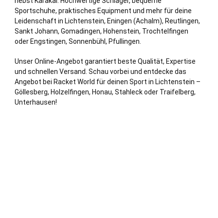
nebst Karakal. Hochwertige Schläger, bequeme
Sportschuhe, praktisches Equipment und mehr für deine
Leidenschaft in Lichtenstein,
Eningen (Achalm)
,
Reutlingen
,
Sankt Johann, Gomadingen, Hohenstein, Trochtelfingen
oder Engstingen, Sonnenbühl,
Pfullingen
.
Unser Online-Angebot garantiert beste Qualität, Expertise
und schnellen Versand. Schau vorbei und entdecke das
Angebot bei Racket World für deinen Sport in Lichtenstein –
Göllesberg, Holzelfingen, Honau, Stahleck oder Traifelberg,
Unterhausen!