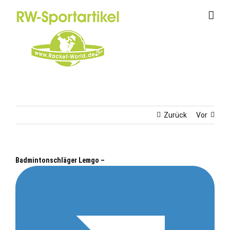
Zum
Inhalt
springen
Zurück
Vor
Badmintonschläger Lemgo –