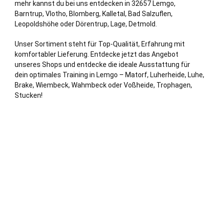
mehr kannst du bei uns entdecken in 32657 Lemgo,
Barntrup,
Vlotho
,
Blomberg
,
Kalletal
,
Bad Salzuflen
,
Leopoldshöhe
oder Dörentrup,
Lage
,
Detmold
.
Unser Sortiment steht für Top-Qualität, Erfahrung mit
komfortabler Lieferung. Entdecke jetzt das Angebot
unseres Shops und entdecke die ideale Ausstattung für
dein optimales Training in Lemgo – Matorf, Luherheide, Luhe,
Brake, Wiembeck, Wahmbeck oder Voß
heide
, Trophagen,
Stucken!