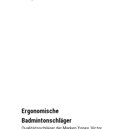
Ergonomische
Badmintonschläger
Qualitätsschläger der Marken Yonex, Victor