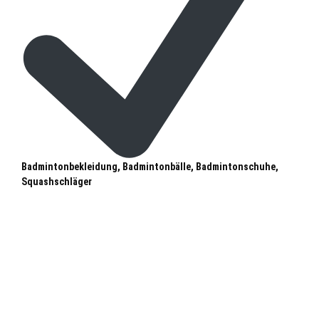
Badmintonbekleidung, Badmintonbälle, Badmintonschuhe,
Squashschläger
Stein