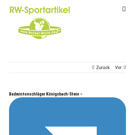
Zum
Inhalt
springen
Zurück
Vor
Badmintonschläger Königsbach-Stein –