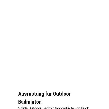
Ausrüstung für Outdoor
Badminton
Solide Outdoor-Badmintonprodukte von Huck