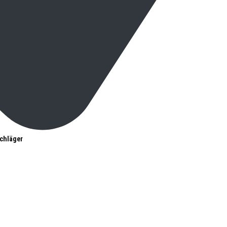
chläger