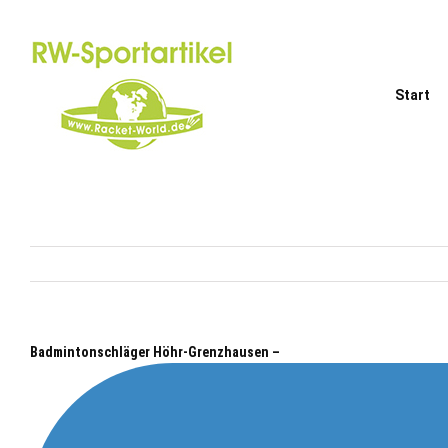
Zum
Inhalt
springen
Start
Badmintonschläger Höhr-Grenzhausen –