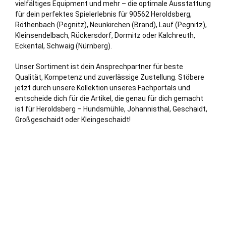
vielfältiges Equipment und mehr – die optimale Ausstattung
für dein perfektes Spielerlebnis für 90562 Heroldsberg,
Röthenbach (
Pegnitz
),
Neunkirchen
(Brand),
Lauf (Pegnitz)
,
Kleinsendelbach, Rückersdorf, Dormitz oder Kalchreuth,
Eckental
, Schwaig (
Nürnberg
).
Unser Sortiment ist dein Ansprechpartner für beste
Qualität, Kompetenz und zuverlässige Zustellung. Stöbere
jetzt durch unsere Kollektion unseres Fachportals und
entscheide dich für die Artikel, die genau für dich gemacht
ist für Heroldsberg – Hundsmühle, Johannisthal, Geschaidt,
Großgeschaidt oder Kleingeschaidt!