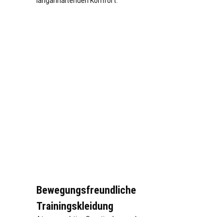
langanhaltenden Komfort.
Bewegungsfreundliche
Trainingskleidung