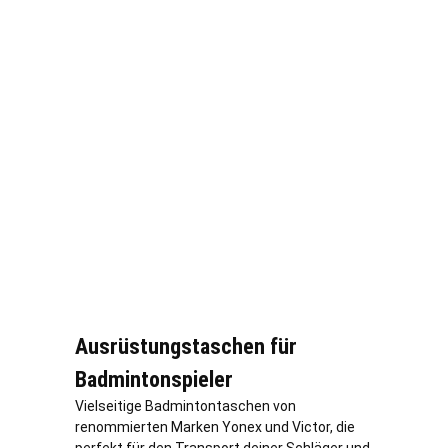
Ausrüstungstaschen für
Badmintonspieler
Vielseitige Badmintontaschen von
renommierten Marken Yonex und Victor, die
perfekt für den Transport deiner Schläger und