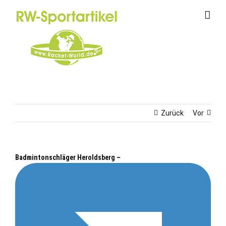
Zum
Inhalt
springen
Zurück
Vor
Badmintonschläger Heroldsberg –