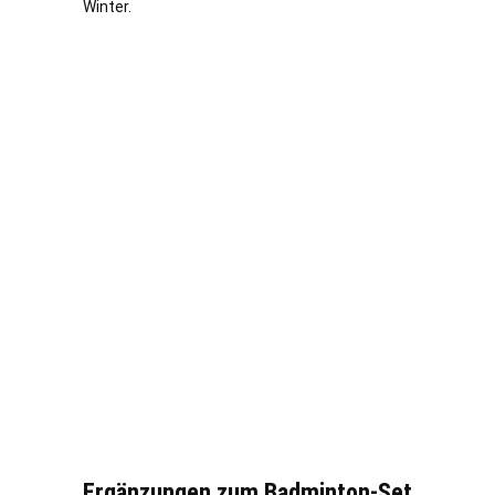
Winter.
Ergänzungen zum Badminton-Set