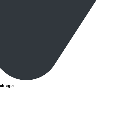
chläger