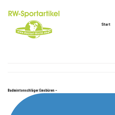
Zum
Inhalt
springen
Start
Badmintonschläger Emsbüren –