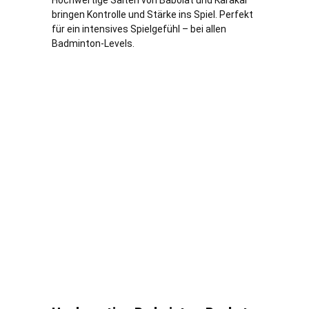
Hochwertige Saiten von Babolat und Karakal
bringen Kontrolle und Stärke ins Spiel. Perfekt
für ein intensives Spielgefühl – bei allen
Badminton-Levels.