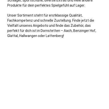
Schläger, Sportschuhe, diverse Extras und viele andere
Produkte für dein perfektes Spielgefühl auf Lager.
Unser Sortiment steht für erstklassige Qualität,
Fachkompetenz und schnelle Zustellung. Finde jetzt die
Vielfalt unseres Angebots und finde das Zubehör, das
perfekt für dich ist in Dornstetten – Aach, Benzinger
Hof
,
Glattal, Hallwangen oder Lattenberg!