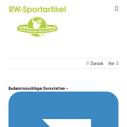
Zum
Inhalt
springen
Zurück
Vor
Badmintonschläger Dornstetten –