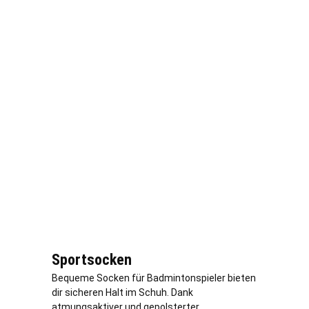
Sportsocken
Bequeme Socken für Badmintonspieler bieten
dir sicheren Halt im Schuh. Dank
atmungsaktiver und gepolsterter