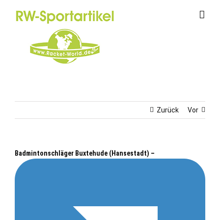
Zum
Inhalt
springen
Zurück
Vor
Badmintonschläger Buxtehude (Hansestadt) –