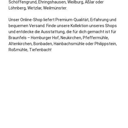
Schöffengrund, Ehringshausen,
Weilburg
,
Aßlar
oder
Löhnberg,
Wetzlar
, Weilmünster.
Unser Online-Shop liefert Premium-Qualität, Erfahrung und
bequemen Versand. Finde unsere Kollektion unseres Shops
und entdecke die Ausstattung, die für dich gemacht ist für
Braunfels – Homburger
Hof
, Neukirchen, Pfeffermühle,
Altenkirchen, Bonbaden, Hainbachsmühle oder Philippstein,
Roßmühle, Tiefenbach!