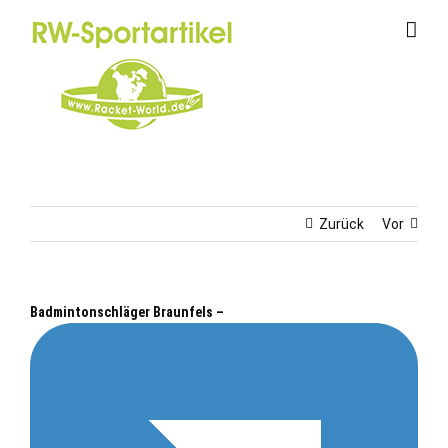
Zum
Inhalt
springen
Zurück
Vor
Badmintonschläger Braunfels –