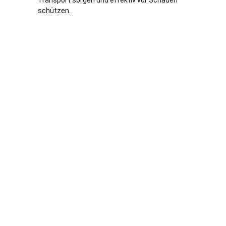
Transport sorgen und effektiv vor Schäden
schützen.