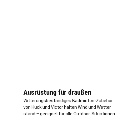
Ausrüstung für draußen
Witterungsbeständiges Badminton-Zubehör
von Huck und Victor halten Wind und Wetter
stand – geeignet für alle Outdoor-Situationen.