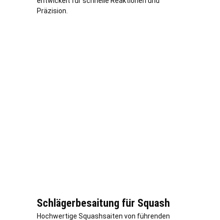
entwickelt für schnelle Reaktionen und
Präzision.
Schlägerbesaitung für Squash
Hochwertige Squashsaiten von führenden