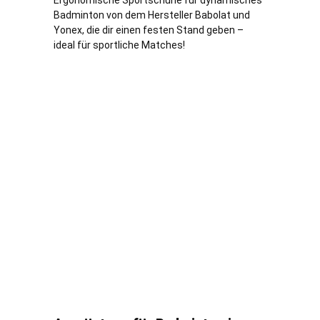
Ergonomische Sportschuhe für dynamisches
Badminton von dem Hersteller Babolat und
Yonex, die dir einen festen Stand geben –
ideal für sportliche Matches!