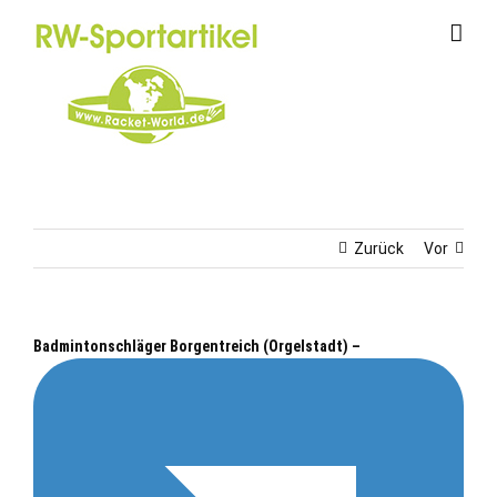
Zum
Inhalt
springen
Zurück
Vor
Badmintonschläger Borgentreich (Orgelstadt) –