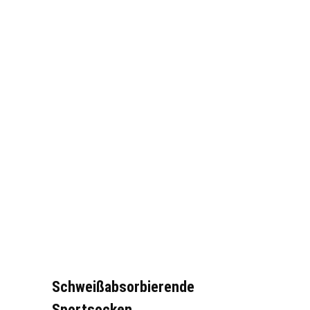
Schweißabsorbierende
Sportsocken