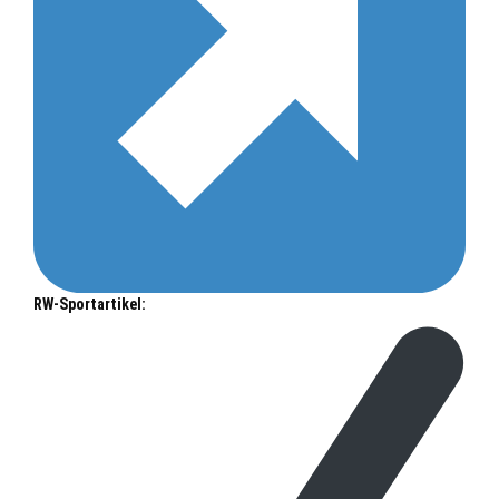
RW-Sportartikel: