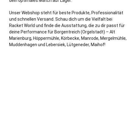
dein optimales Match auf Lager.
Unser Webshop steht für beste Produkte, Professionalität
und schnellen Versand. Schau dich um die Vielfalt bei
Racket World und finde die Ausstattung, die zu dir passt für
deine Performance für Borgentreich (Orgelstadt) – Alt
Marienburg, Höppermühle, Körbecke, Manrode, Mergelmühle,
Muddenhagen und Lebersiek, Lütgeneder, Maihof!