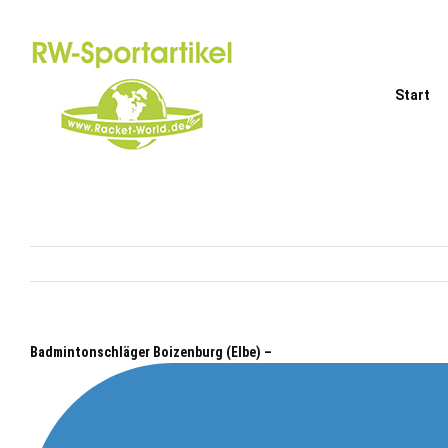
Zum
Inhalt
springen
Start
Badmintonschläger Boizenburg (Elbe) –