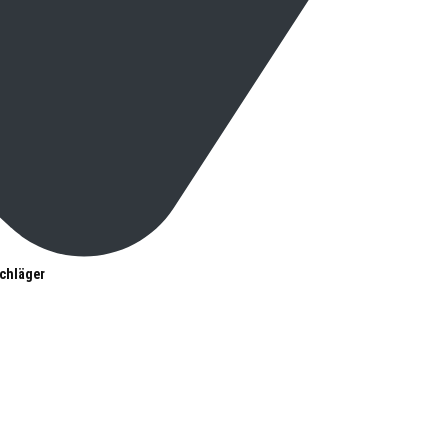
chläger