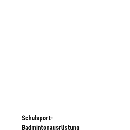
Schulsport-
Badmintonausrüstung