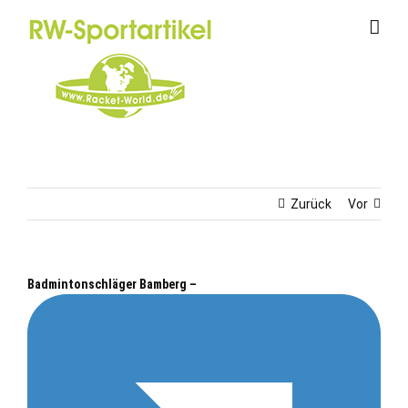
Zum
Inhalt
springen
Zurück
Vor
Badmintonschläger Bamberg –