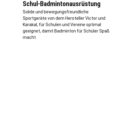
Schul-Badmintonausrüstung
Solide und bewegungsfreundliche
Sportgeräte von dem Hersteller Victor und
Karakal, für Schulen und Vereine optimal
geeignet, damit Badminton für Schüler Spaß
macht.