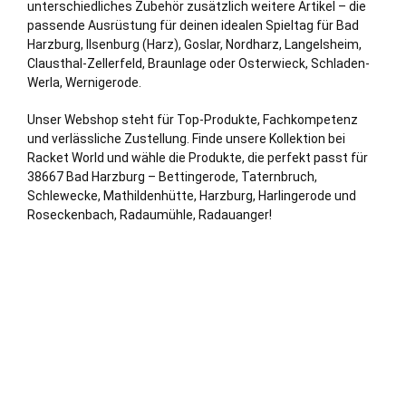
unterschiedliches Zubehör zusätzlich weitere Artikel – die
passende Ausrüstung für deinen idealen Spieltag für Bad
Harzburg, Ilsenburg (Harz),
Goslar
, Nordharz,
Langelsheim
,
Clausthal-Zellerfeld
, Braunlage oder
Osterwieck
, Schladen-
Werla,
Wernigerode
.
Unser Webshop steht für Top-Produkte, Fachkompetenz
und
verl
ässliche Zustellung. Finde unsere Kollektion bei
Racket World und wähle die Produkte, die perfekt passt für
38667 Bad Harzburg – Bettingerode, Taternbruch,
Schlewecke, Mathildenhütte, Harzburg, Harlingerode und
Roseckenbach, Radaumühle, Radauanger!