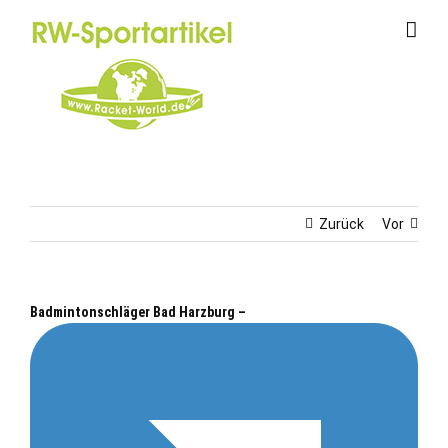
Zum
Inhalt
springen
Zurück
Vor
Badmintonschläger Bad Harzburg –