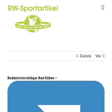
Zum
Inhalt
springen
Zurück
Vor
Badmintonschläger Bad Düben –