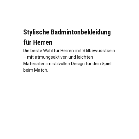
Stylische Badmintonbekleidung
für Herren
Die beste Wahl für Herren mit Stilbewusstsein
– mit atmungsaktiven und leichten
Materialien im stilvollen Design für dein Spiel
beim Match.