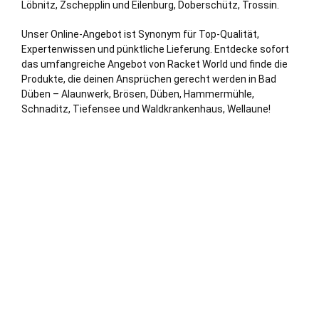
Löbnitz, Zschepplin und
Eilenburg
, Doberschütz, Trossin.
Unser Online-Angebot ist Synonym für Top-Qualität,
Expertenwissen und pünktliche Lieferung. Entdecke sofort
das umfangreiche Angebot von Racket World und finde die
Produkte, die deinen Ansprüchen gerecht werden in Bad
Düben – Alaunwerk, Brösen, Düben, Hammermühle,
Schnaditz, Tiefensee und Waldkrankenhaus, Wellaune!